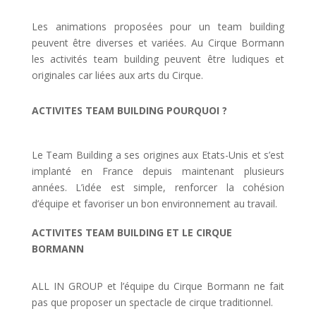
Les animations proposées pour un team building
peuvent être diverses et variées. Au Cirque Bormann
les activités team building peuvent être ludiques et
originales car liées aux arts du Cirque.
ACTIVITES TEAM BUILDING POURQUOI ?
Le Team Building a ses origines aux Etats-Unis et s’est
implanté en France depuis maintenant plusieurs
années. L’idée est simple, renforcer la cohésion
d’équipe et favoriser un bon environnement au travail.
ACTIVITES TEAM BUILDING ET LE CIRQUE
BORMANN
ALL IN GROUP et l’équipe du Cirque Bormann ne fait
pas que proposer un spectacle de cirque traditionnel.