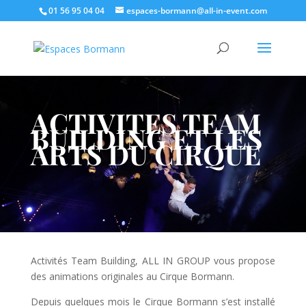
01 56 95 04 04
espaces-bormann@all-in-event.com
ACTIVITES TEAM
BUILDING ET LES
ARTS DU CIRQUE
Activités Team Building, ALL IN GROUP vous propose
des animations originales au Cirque Bormann.
Depuis quelques mois le Cirque Bormann s’est installé