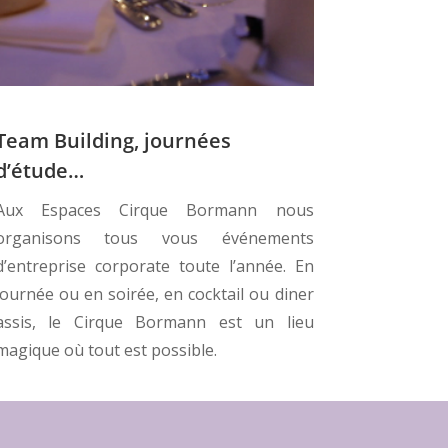
Team Building, journées
d’étude…
Aux Espaces Cirque Bormann nous
organisons tous vous événements
d’entreprise corporate toute l’année. En
journée ou en soirée, en cocktail ou diner
assis, le Cirque Bormann est un lieu
magique où tout est possible.