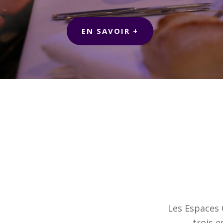
EN SAVOIR +
Les Espaces 
trois e