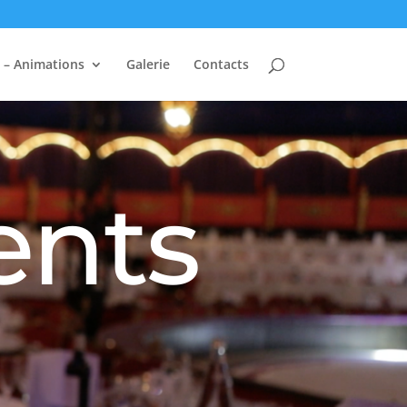
 – Animations
Galerie
Contacts
ents