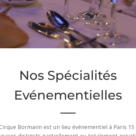
Nos Spécialités
Evénementielles
Cirque Bormann est un lieu événementiel à Paris 15
spaces distincts partiellement ou totalement privat