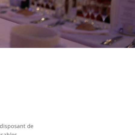
 disposant de
isables.